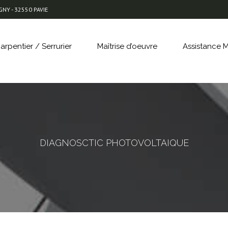
NY - 32550 PAVIE
arpentier / Serrurier
Maîtrise d’oeuvre
Assistance M
DIAGNOSCTIC PHOTOVOLTAIQUE