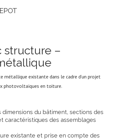
REPOT
 structure –
métallique
e métallique existante dans le cadre d’un projet
ux photovoltaïques en toiture.
s dimensions du bâtiment, sections des
 et caractéristiques des assemblages
ture existante et prise en compte des