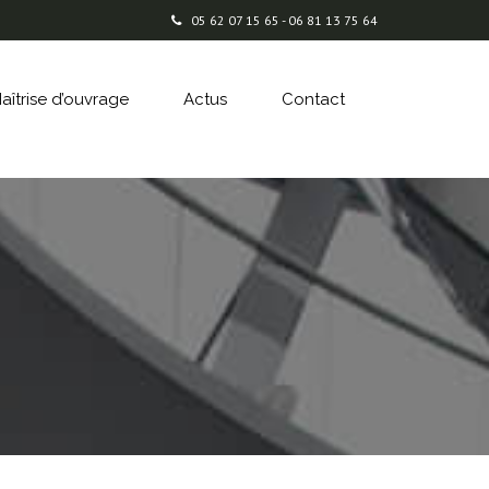
05 62 07 15 65 - 06 81 13 75 64
aîtrise d’ouvrage
Actus
Contact