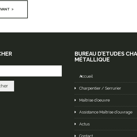
UIVANT
CHER
BUREAU D’ETUDES CH
MÉTALLIQUE
Accueil
Charpentier / Serrurier
Maîtrise d’oeuvre
Assistance Maîtrise d’ouvrage
Actus
Contact