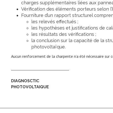
charges supplémentaires liées aux panne
Vérification des éléments porteurs selon l’E
Fourniture d’un rapport structurel compren
les relevés effectués ;
les hypothèses et justifications de calc
les résultats des vérifications ;
la conclusion sur la capacité de la stru
photovoltaïque.
Aucun renforcement de la charpente n’a été nécessaire sur ce
DIAGNOSCTIC
PHOTOVOLTAIQUE