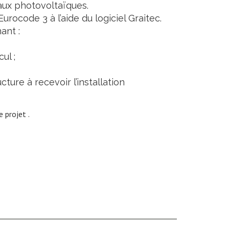
aux photovoltaïques.
urocode 3 à l’aide du logiciel Graitec.
ant :
ul ;
cture à recevoir l’installation
 projet .