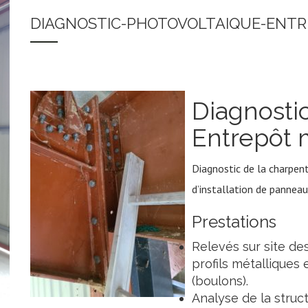
DIAGNOSTIC-PHOTOVOLTAIQUE-ENT
Diagnostic
Entrepôt 
Diagnostic de la charpent
d’installation de pannea
Prestations
Relevés sur site de
profils métalliques
(boulons).
Analyse de la struc