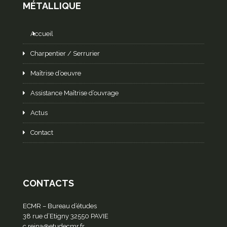
MÉTALLIQUE
Accueil
Charpentier / Serrurier
Maîtrise d’oeuvre
Assistance Maîtrise d’ouvrage
Actus
Contact
CONTACTS
ECMR – Bureau d’études
38 rue d’Etigny 32550 PAVIE
c.reina@etudecmr.fr