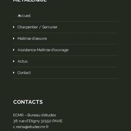
Accueil
Charpentier / Serrurier
Maîtrise d’oeuvre
Assistance Maîtrise d’ouvrage
Actus
Contact
CONTACTS
ECMR – Bureau d’études
38 rue d’Etigny 32550 PAVIE
c.reina@etudecmr.fr