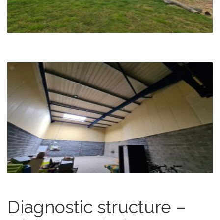
Diagnostic structure –