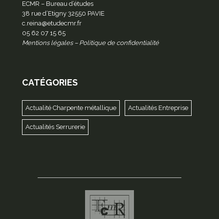
ECMR – Bureau d’études
38 rue d’Etigny 32550 PAVIE
c.reina@etudecmr.fr
05 62 07 15 65
Mentions légales
–
Politique de confidentialité
CATÉGORIES
Actualité Charpente métallique
Actualités Entreprise
Actualités Serrurerie