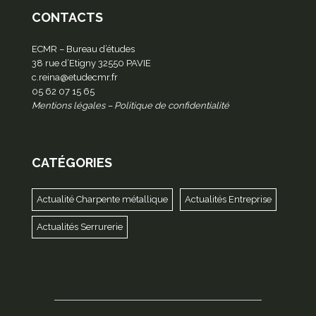
CONTACTS
ECMR – Bureau d’études
38 rue d’Etigny 32550 PAVIE
c.reina@etudecmr.fr
05 62 07 15 65
Mentions légales
–
Politique de confidentialité
CATÉGORIES
Actualité Charpente métallique
Actualités Entreprise
Actualités Serrurerie