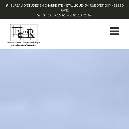
BUREAU D'ÉTUDES EN CHARPENTE MÉTALLIQUE - 34 RUE D'ETIGNY - 32550
PAVIE
05 62 07 15 65 - 06 81 13 75 64