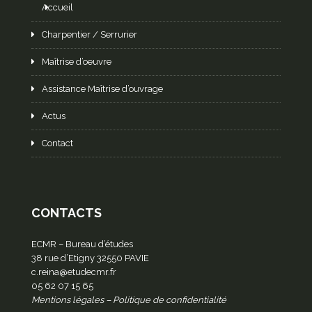
Accueil
Charpentier / Serrurier
Maîtrise d’oeuvre
Assistance Maîtrise d’ouvrage
Actus
Contact
CONTACTS
ECMR – Bureau d’études
38 rue d’Etigny 32550 PAVIE
c.reina@etudecmr.fr
05 62 07 15 65
Mentions légales
–
Politique de confidentialité